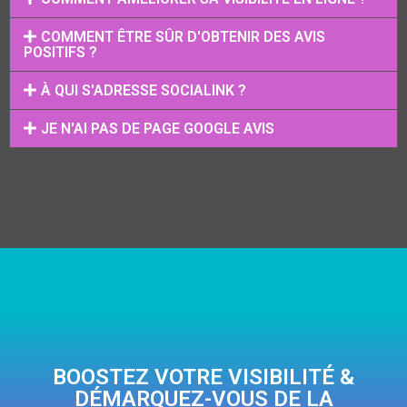
COMMENT ÊTRE SÛR D'OBTENIR DES AVIS
POSITIFS ?
À QUI S'ADRESSE SOCIALINK ?
JE N'AI PAS DE PAGE GOOGLE AVIS
BOOSTEZ VOTRE VISIBILITÉ &
DÉMARQUEZ-VOUS DE LA