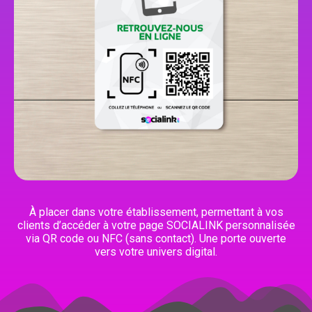
À placer dans votre établissement, permettant à vos
clients d’accéder à votre page SOCIALINK personnalisée
via QR code ou NFC (sans contact). Une porte ouverte
vers votre univers digital.