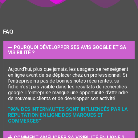
FAQ
POURQUOI DÉVELOPPER SES AVIS GOOGLE ET SA
VISIBILITÉ ?
Aujourd’hui, plus que jamais, les usagers se renseignent
en ligne avant de se déplacer chez un professionnel. Si
l’entreprise n’a pas de bonnes notes récurrentes, sa
fiche n’est pas visible dans les résultats de recherches
google. L’entreprise manque une opportunité d’atteindre
de nouveaux clients et de développer son activité.
“96% DES INTERNAUTES SONT INFLUENCÉS PAR LA
RÉPUTATION EN LIGNE DES MARQUES ET
COMMERCES”
COMMENT AMÉLIORER SA VISIBILITÉ EN LIGNE ?