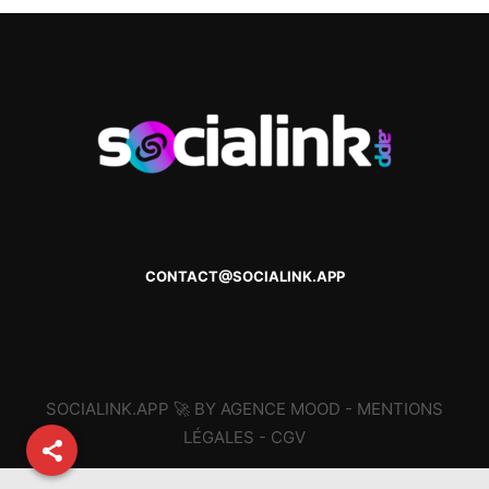
CONTACT@SOCIALINK.APP
SOCIALINK.APP 🚀 BY AGENCE MOOD -
MENTIONS
LÉGALES
-
CGV