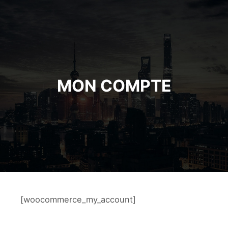
MON COMPTE
[woocommerce_my_account]