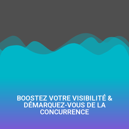
BOOSTEZ VOTRE VISIBILITÉ &
DÉMARQUEZ-VOUS DE LA
CONCURRENCE