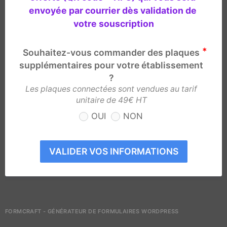
envoyée par courrier dès validation de 
votre souscription
Souhaitez-vous commander des plaques
supplémentaires pour votre établissement
?
Les plaques connectées sont vendues au tarif
unitaire de 49€ HT
OUI
NON
VALIDER VOS INFORMATIONS
FORMCRAFT - GÉNÉRATEUR DE FORMULAIRES WORDPRESS