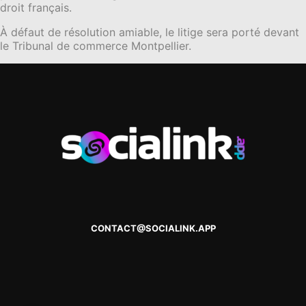
droit français.
À défaut de résolution amiable, le litige sera porté devant
le Tribunal de commerce Montpellier.
CONTACT@SOCIALINK.APP